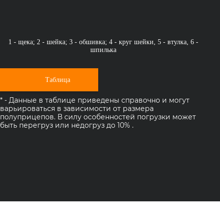
1 - щека; 2 - шейка; 3 - обшивка; 4 - круг шейки, 5 - втулка, 6 -
шпилька
Таблица
* - Данные в таблице приведены справочно и могут
варьироваться в зависимости от размера
полуприцепов. В силу особенностей погрузки может
быть перегруз или недогруз до 10% .