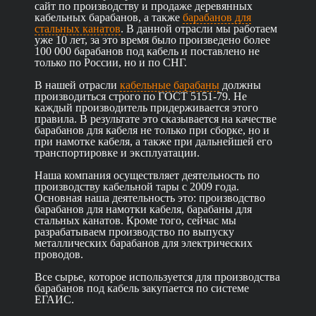
сайт по производству и продаже деревянных
кабельных барабанов, а также
барабанов для
стальных канатов
. В данной отрасли мы работаем
уже 10 лет, за это время было произведено более
100 000 барабанов под кабель и поставлено не
только по России, но и по СНГ.
В нашей отрасли
кабельные барабаны
должны
производиться строго по ГОСТ 5151-79. Не
каждый производитель придерживается этого
правила. В результате это сказывается на качестве
барабанов для кабеля не только при сборке, но и
при намотке кабеля, а также при дальнейшей его
транспортировке и эксплуатации.
Наша компания осуществляет деятельность по
производству кабельной тары с 2009 года.
Основная наша деятельность это: производство
барабанов для намотки кабеля, барабаны для
стальных канатов. Кроме того, сейчас мы
разрабатываем производство по выпуску
металлических барабанов для электрических
проводов.
Все сырье, которое используется для производства
барабанов под кабель закупается по системе
ЕГАИС.