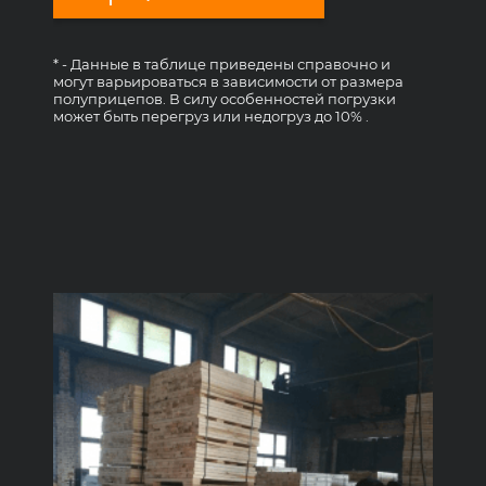
* - Данные в таблице приведены справочно и
могут варьироваться в зависимости от размера
полуприцепов. В силу особенностей погрузки
может быть перегруз или недогруз до 10% .