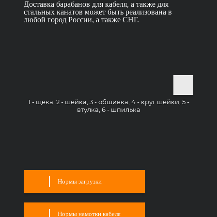
Доставка барабанов для кабеля, а также для
стальных канатов может быть реализована в
любой город России, а также СНГ.
1 - щека; 2 - шейка; 3 - обшивка; 4 - круг шейки, 5 -
втулка, 6 - шпилька
Нормы загрузки
Нормы намотки кабеля